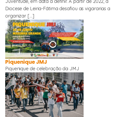
Juventude, em data a definir. A partir de 2022, a
Diocese de Leiria-Fátima desafiou as vigararias a
organizar […]
Piquenique JMJ
Piquenique de celebração da JMJ