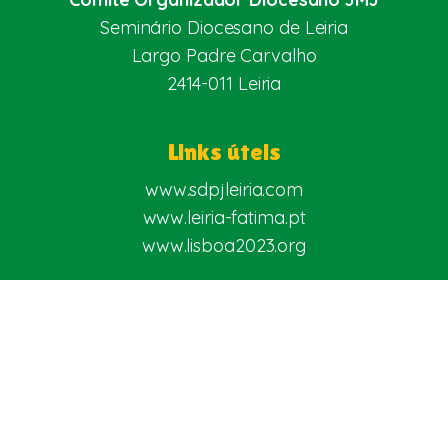
Seminário Diocesano de Leiria
Largo Padre Carvalho
2414-011 Leiria
Links úteis
www.sdpjleiria.com
www.leiria-fatima.pt
www.lisboa2023.org