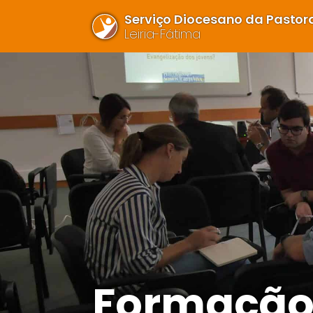
Serviço Diocesano da Pastora
Leiria-Fátima
Formaçã