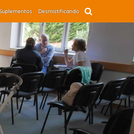
Suplementos
Desmistificando