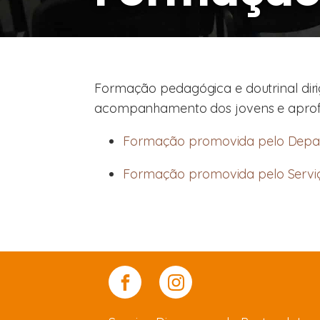
Formação pedagógica e doutrinal dirig
acompanhamento dos jovens e aprofu
Formação promovida pelo Depart
Formação promovida pelo Serviço