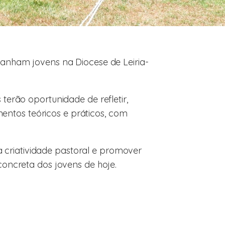
nham jovens na Diocese de Leiria-
terão oportunidade de refletir,
ntos teóricos e práticos, com
 criatividade pastoral e promover
concreta dos jovens de hoje.