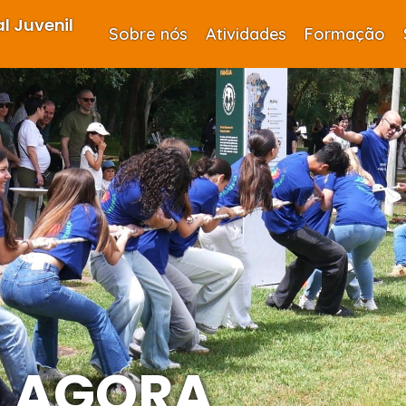
l Juvenil
Sobre nós
Atividades
Formação
 AGORA