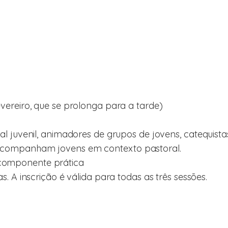
evereiro, que se prolonga para a tarde)
al juvenil, animadores de grupos de jovens, catequist
acompanham jovens em contexto pastoral.
componente prática
s. A inscrição é válida para todas as três sessões.