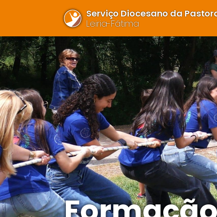
Serviço Diocesano da Pastora
Leiria-Fátima
Formação