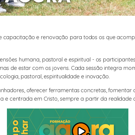
capacitação e renovação para todos os que acompa
sões humana, pastoral e espiritual - os participantes 
as de estar com os jovens. Cada sessão integra mome
logia, pastoral, espiritualidade e inovação.
hadores, oferecer ferramentas concretas, fomentar a
ma e centrada em Cristo, sempre a partir da realidade 