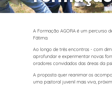
A Formação AGORA é um percurso de 
Fátima.
Ao longo de três encontros - com dimen
aprofundar e experimentar novas form
oradores convidados das áreas da psico
A proposta quer reanimar os acompan
uma pastoral juvenil mais viva, próxi