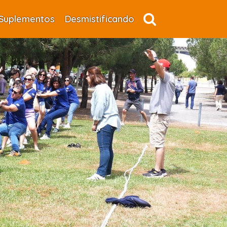
Suplementos
Desmistificando