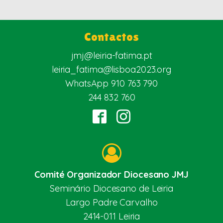
Contactos
jmj@leiria-fatima.pt
leiria_fatima@lisboa2023.org
WhatsApp 910 763 790
244 832 760
Comité Organizador Diocesano JMJ
Seminário Diocesano de Leiria
Largo Padre Carvalho
2414-011 Leiria