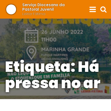
Serviço Diocesano da
Pastoral Juvenil
Leiria-Fátima
Etiqueta:
Há
pressa no ar