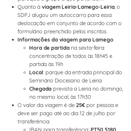
Quanto à
viagem Leiria-Lamego-Leiria
, o
SDPJ alugou um autoccarro para essa
deslocação em conjunto de acordo com o
formulário preenchido pelos inscritos.
Informações da viagem para Lamego
Hora de partida
na sexta-feira:
concentração de todos às 18h45 e
partida às 19h
Local
: parque da entrada principal do
Seminário Diocesano de Leiria
Chegada
prevista a Leiria no domingo,
no mesmo local, às 17h30
O valor da viagem é de
25€
por pessoa e
deve ser pago até ao dia 12 de julho por
transferência
IBAN para transferência:
PT50 5180