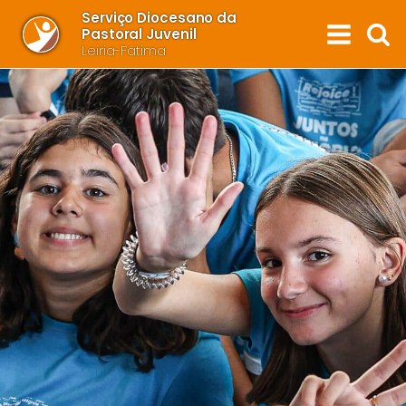
Serviço Diocesano da
Pastoral Juvenil
Leiria-Fátima