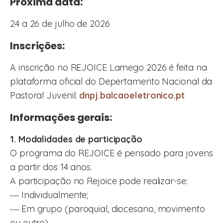
Próxima data:
24 a 26 de julho de 2026
Inscrições:
A inscrição no REJOICE Lamego 2026 é feita na
plataforma oficial do Depertamento Nacional da
Pastoral Juvenil:
dnpj.balcaoeletronico.pt
Informações gerais:
1. Modalidades de participação
O programa do REJOICE é pensado para jovens
a partir dos 14 anos.
A participação no Rejoice pode realizar-se:
― Individualmente;
― Em grupo (paroquial, diocesano, movimento
ou outro).