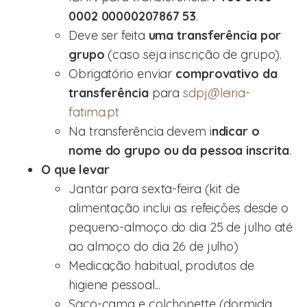
0002 00000207867 53
.
Deve ser feita
uma transferência por
grupo
(caso seja inscrição de grupo).
Obrigatório enviar
comprovativo da
transferência
para
sdpj@leiria-
fatima.pt
Na transferência devem i
ndicar o
nome do grupo ou da pessoa inscrita
.
O que levar
Jantar para sexta-feira (kit de
alimentação inclui as refeições desde o
pequeno-almoço do dia 25 de julho até
ao almoço do dia 26 de julho)
Medicação habitual, produtos de
higiene pessoal...
Saco-cama e colchonette (dormida