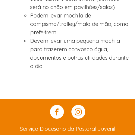
será no chão em pavilhões/salas)
Podem levar mochila de
campismo/trolley/mala de mão, como
preferirem
Devem levar uma pequena mochila
para trazerem convosco água,
documentos e outras utilidades durante
o dia
Serviço Diocesano da Pastoral Juvenil